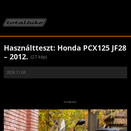
Használtteszt: Honda PCX125 JF28
– 2012.
(27 kép)
2024.11.04.
Jön még kép!