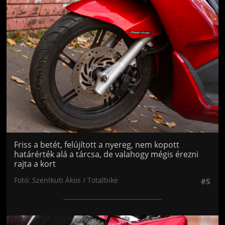
Jön még kép!
Friss a betét, felújított a nyereg, nem kopott
határérték alá a tárcsa, de valahogy mégis érezni
rajta a kort
Fotó: Szentkuti Ákos / Totalbike
#5