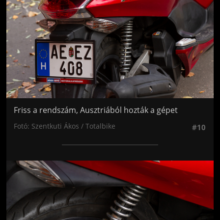
Friss a rendszám, Ausztriából hozták a gépet
Fotó: Szentkuti Ákos / Totalbike
#10
Jön még kép!