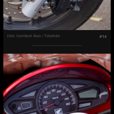
Fotó: Szentkuti Ákos / Totalbike
#14
Jön még kép!