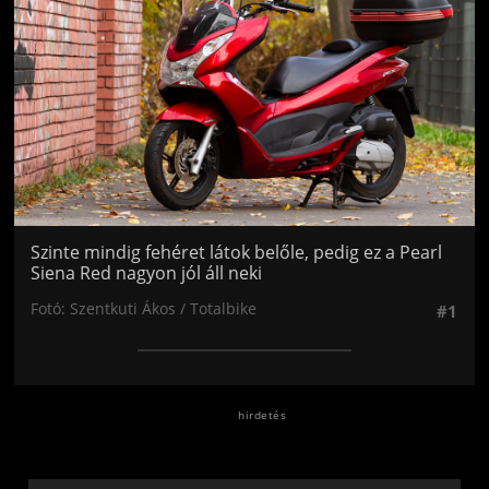
Szinte mindig fehéret látok belőle, pedig ez a Pearl
Siena Red nagyon jól áll neki
Fotó: Szentkuti Ákos / Totalbike
#1