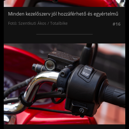
Minden kezelőszerv jól hozzáférhető és egyértelmű
Fotó: Szentkuti Ákos / Totalbike
#16
Jön még kép!