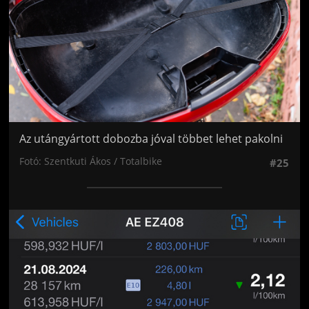
Az utángyártott dobozba jóval többet lehet pakolni
Fotó: Szentkuti Ákos / Totalbike
#25
Jön még kép!