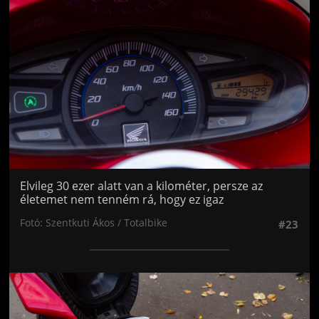
Elvileg 30 ezer alatt van a kilométer, persze az
életemet nem tenném rá, hogy ez igaz
Fotó: Szentkuti Ákos / Totalbike
#23
Jön még kép!