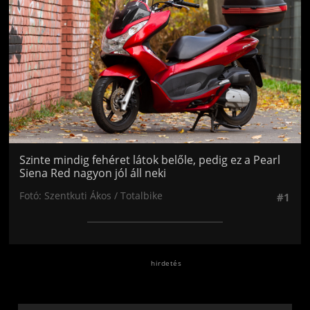
Szinte mindig fehéret látok belőle, pedig ez a Pearl
Siena Red nagyon jól áll neki
Fotó: Szentkuti Ákos / Totalbike
#1