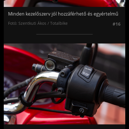
Minden kezelőszerv jól hozzáférhető és egyértelmű
Fotó: Szentkuti Ákos / Totalbike
#16
Jön még kép!