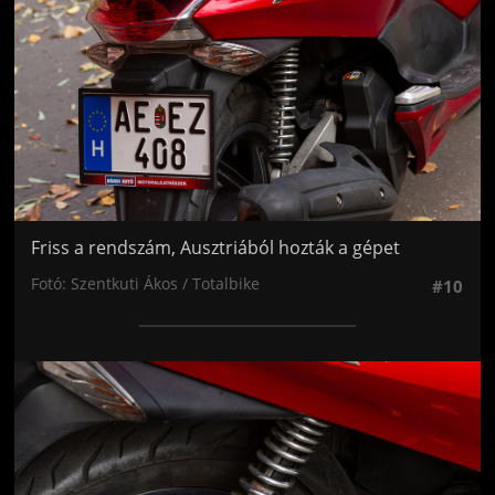
Friss a rendszám, Ausztriából hozták a gépet
Fotó: Szentkuti Ákos / Totalbike
#10
Jön még kép!