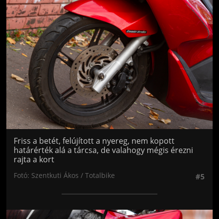
Jön még kép!
Friss a betét, felújított a nyereg, nem kopott
határérték alá a tárcsa, de valahogy mégis érezni
rajta a kort
Fotó: Szentkuti Ákos / Totalbike
#5