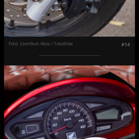
Fotó: Szentkuti Ákos / Totalbike
#14
Jön még kép!