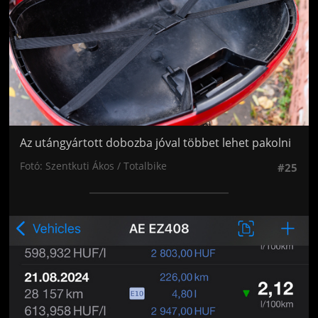
Az utángyártott dobozba jóval többet lehet pakolni
Fotó: Szentkuti Ákos / Totalbike
#25
Jön még kép!