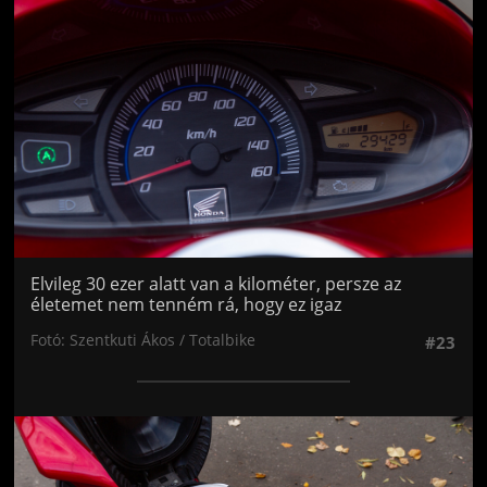
Elvileg 30 ezer alatt van a kilométer, persze az
életemet nem tenném rá, hogy ez igaz
Fotó: Szentkuti Ákos / Totalbike
#23
Jön még kép!