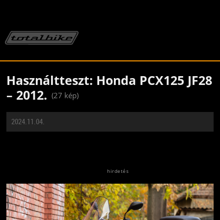
Használtteszt: Honda PCX125 JF28
– 2012.
(27 kép)
2024.11.04.
Jön még kép!