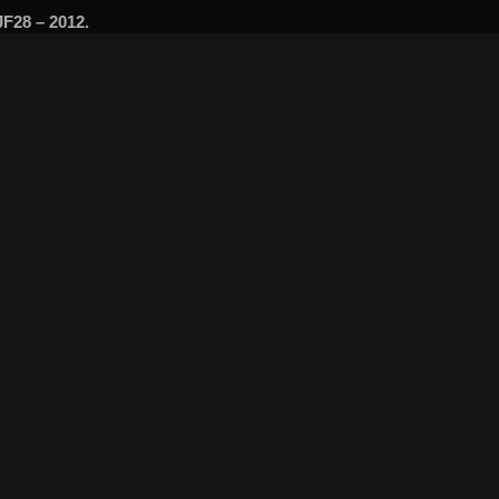
F28 – 2012.