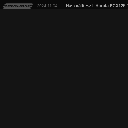
Használtteszt: Honda PCX125 J
2024.11.04.