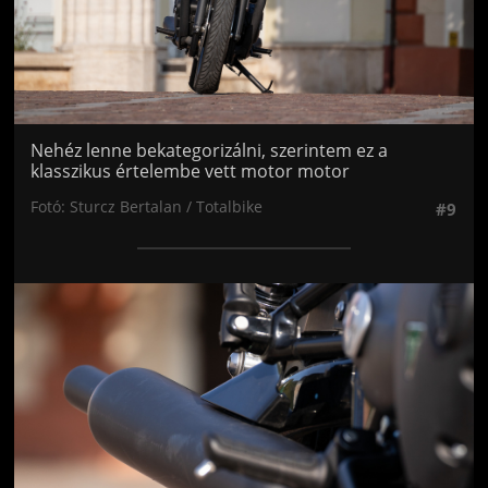
Nehéz lenne bekategorizálni, szerintem ez a
klasszikus értelembe vett motor motor
Fotó: Sturcz Bertalan / Totalbike
#9
Jön még kép!