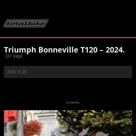
Triumph Bonneville T120 – 2024.
(31 kép)
2024.10.28.
Jön még kép!