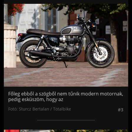
Jön még kép!
Főleg ebből a szögből nem tűnik modern motornak,
pedig esküszöm, hogy az
Fotó: Sturcz Bertalan / Totalbike
#3