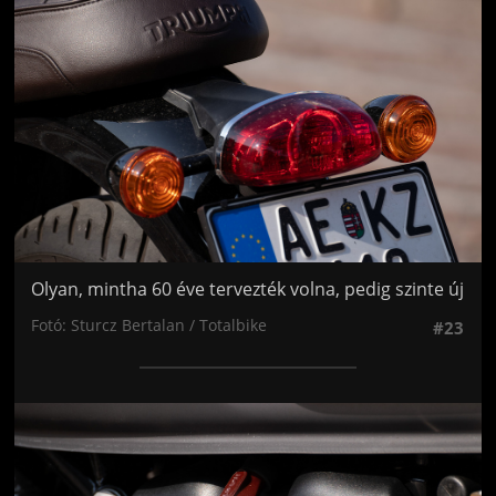
Olyan, mintha 60 éve tervezték volna, pedig szinte új
Fotó: Sturcz Bertalan / Totalbike
#23
Jön még kép!