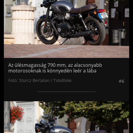
Az ülésmagasság 790 mm, az alacsonyabb
motorosoknak is könnyedén leér a lába
Fotó: Sturcz Bertalan / Totalbike
#6
Jön még kép!