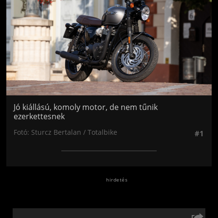
Jó kiállású, komoly motor, de nem tűnik
ezerkettesnek
Fotó: Sturcz Bertalan / Totalbike
#1