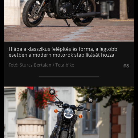
Hiába a klasszikus felépítés és forma, a legtöbb
esetben a modern motorok stabilitását hozza
Fotó: Sturcz Bertalan / Totalbike
#8
Jön még kép!