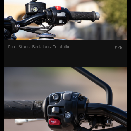
Fotó: Sturcz Bertalan / Totalbike
#26
Jön még kép!