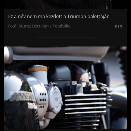
Ez a név nem ma kezdett a Triumph palettáján
Fotó: Sturcz Bertalan / Totalbike
#13
Jön még kép!