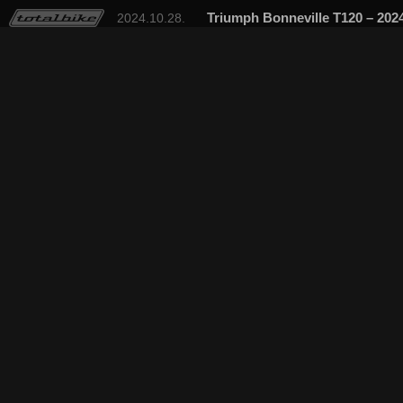
Triumph Bonneville T120 – 2024
2024.10.28.