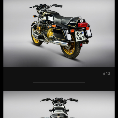
Jön még kép!
#13
Jön még kép!