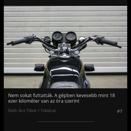
Jön még kép!
Nem sokat futtatták. A gépben kevesebb mint 18
ezer kilométer van az óra szerint
Fotó: Ács Tibor / Totalcar
#7