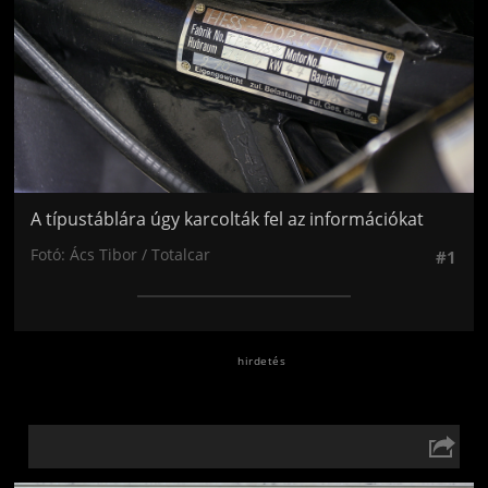
A típustáblára úgy karcolták fel az információkat
Fotó: Ács Tibor / Totalcar
#1