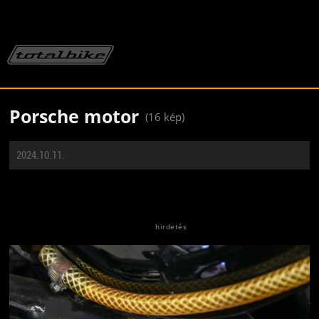
Porsche motor
(16 kép)
2024.10.11.
Jön még kép!