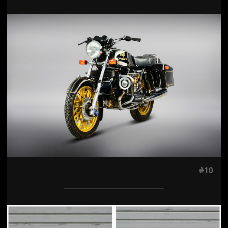
Jön még kép!
#10
Jön még kép!