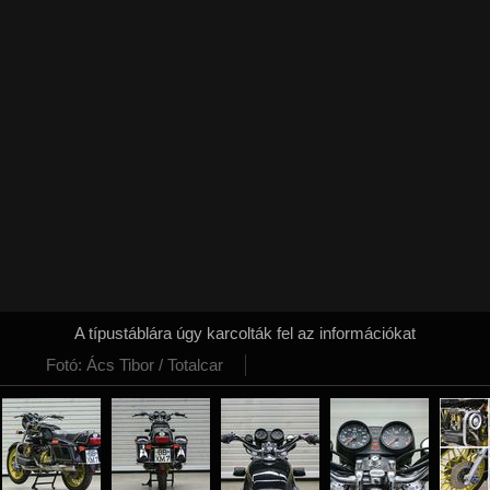
A típustáblára úgy karcolták fel az információkat
Fotó: Ács Tibor / Totalcar