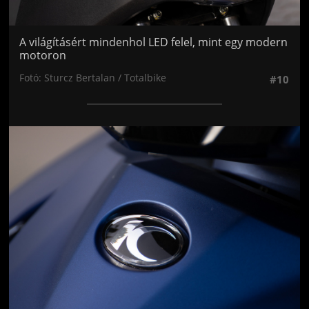
A világításért mindenhol LED felel, mint egy modern
motoron
Fotó: Sturcz Bertalan / Totalbike
#10
Jön még kép!