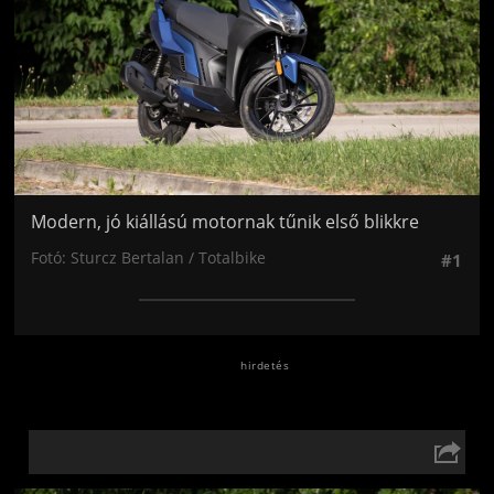
Modern, jó kiállású motornak tűnik első blikkre
Fotó: Sturcz Bertalan / Totalbike
#1