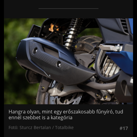
Jön még kép!
Hangra olyan, mint egy erőszakosabb fűnyíró, tud
ennél szebbet is a kategória
Fotó: Sturcz Bertalan / Totalbike
#17