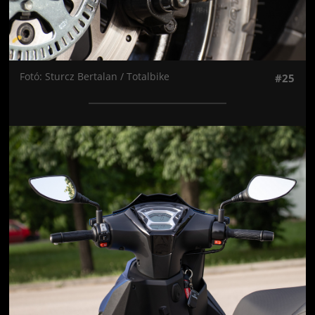
Fotó: Sturcz Bertalan / Totalbike
#25
Jön még kép!