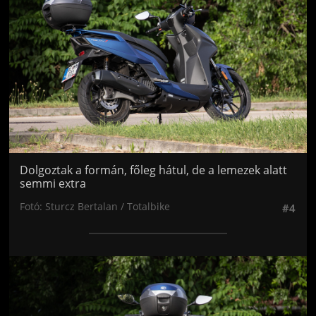
Dolgoztak a formán, főleg hátul, de a lemezek alatt
semmi extra
Fotó: Sturcz Bertalan / Totalbike
#4
Jön még kép!