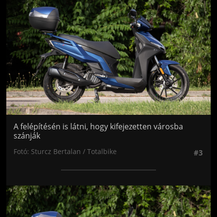
A felépítésén is látni, hogy kifejezetten városba
szánják
Fotó: Sturcz Bertalan / Totalbike
#3
Jön még kép!