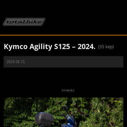
Kymco Agility S125 – 2024.
(35 kép)
2024.08.15.
Jön még kép!