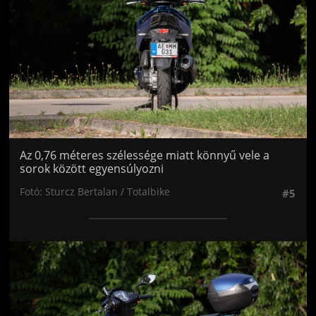
Az 0,76 méteres szélessége miatt könnyű vele a
sorok között egyensúlyozni
Fotó: Sturcz Bertalan / Totalbike
#5
Jön még kép!