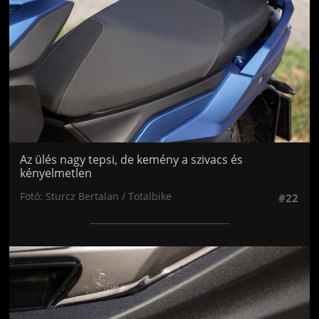
Az ülés nagy tepsi, de kemény a szivacs és
kényelmetlen
Fotó: Sturcz Bertalan / Totalbike
#22
Jön még kép!