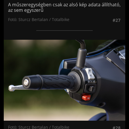
A műszeregységben csak az alsó kép adata állítható,
az sem egyszerű
Fotó: Sturcz Bertalan / Totalbike
#27
Jön még kép!
Fotó: Sturcz Bertalan / Totalbike
#28