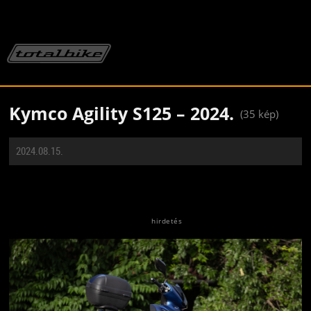
Kymco Agility S125 – 2024.
(35 kép)
2024.08.15.
Jön még kép!