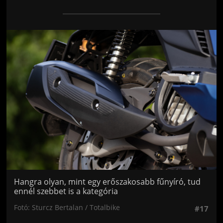
Jön még kép!
Hangra olyan, mint egy erőszakosabb fűnyíró, tud
ennél szebbet is a kategória
Fotó: Sturcz Bertalan / Totalbike
#17