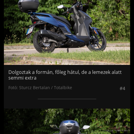
Dolgoztak a formán, főleg hátul, de a lemezek alatt
semmi extra
Fotó: Sturcz Bertalan / Totalbike
#4
Jön még kép!