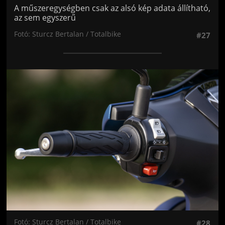
A műszeregységben csak az alsó kép adata állítható,
az sem egyszerű
Fotó: Sturcz Bertalan / Totalbike
#27
Jön még kép!
Fotó: Sturcz Bertalan / Totalbike
#28