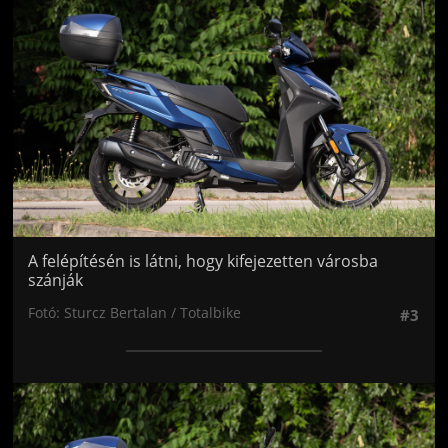
A felépítésén is látni, hogy kifejezetten városba
szánják
Fotó: Sturcz Bertalan / Totalbike
#3
Jön még kép!