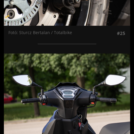
Fotó: Sturcz Bertalan / Totalbike
#25
Jön még kép!