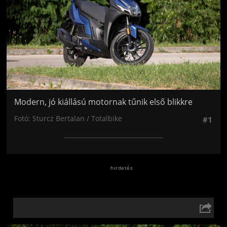
Modern, jó kiállású motornak tűnik első blikkre
Fotó: Sturcz Bertalan / Totalbike
#1