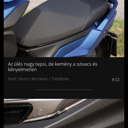
Az ülés nagy tepsi, de kemény a szivacs és
kényelmetlen
Fotó: Sturcz Bertalan / Totalbike
#22
Jön még kép!