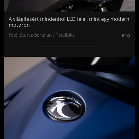
A világításért mindenhol LED felel, mint egy modern
motoron
Fotó: Sturcz Bertalan / Totalbike
#10
Jön még kép!