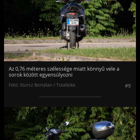
Az 0,76 méteres szélessége miatt könnyű vele a
sorok között egyensúlyozni
Fotó: Sturcz Bertalan / Totalbike
#5
Jön még kép!