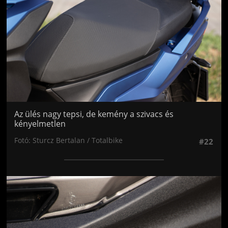
Az ülés nagy tepsi, de kemény a szivacs és
kényelmetlen
Fotó: Sturcz Bertalan / Totalbike
#22
Jön még kép!