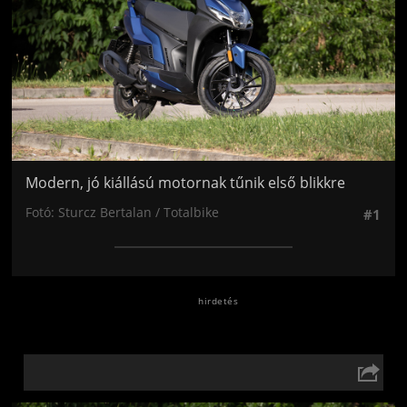
Modern, jó kiállású motornak tűnik első blikkre
Fotó: Sturcz Bertalan / Totalbike
#1