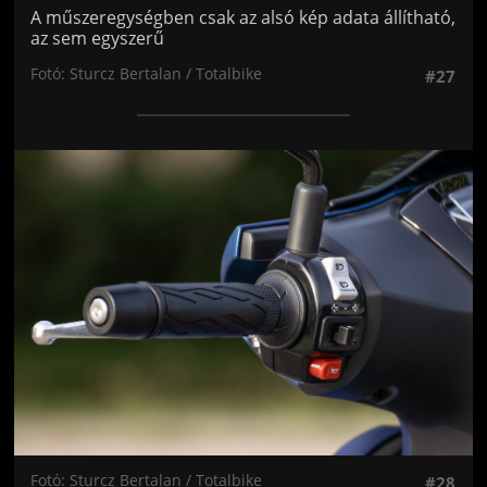
A műszeregységben csak az alsó kép adata állítható,
az sem egyszerű
Fotó: Sturcz Bertalan / Totalbike
#27
Jön még kép!
Fotó: Sturcz Bertalan / Totalbike
#28