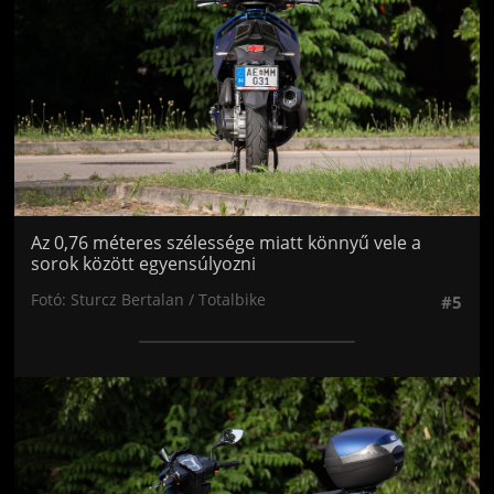
Az 0,76 méteres szélessége miatt könnyű vele a
sorok között egyensúlyozni
Fotó: Sturcz Bertalan / Totalbike
#5
Jön még kép!