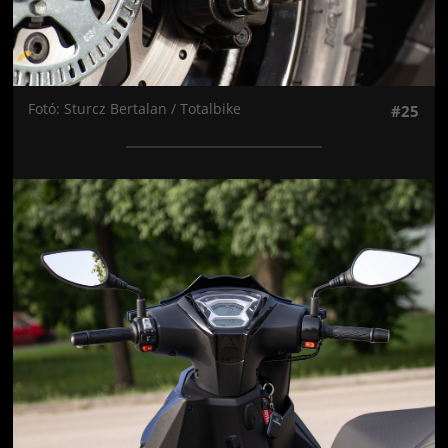
Fotó: Sturcz Bertalan / Totalbike
#25
Jön még kép!