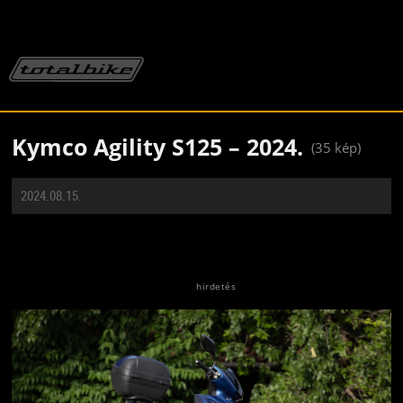
Kymco Agility S125 – 2024.
(35 kép)
2024.08.15.
Jön még kép!