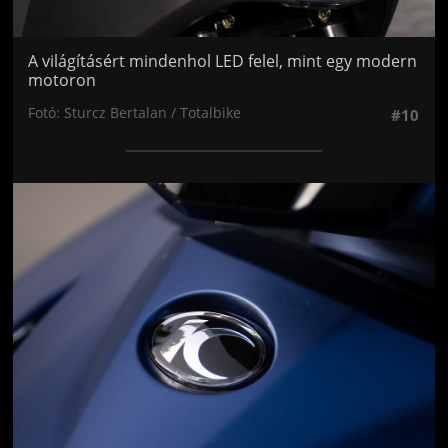
A világításért mindenhol LED felel, mint egy modern
motoron
Fotó: Sturcz Bertalan / Totalbike
#10
Jön még kép!