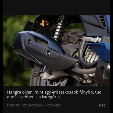
Jön még kép!
Hangra olyan, mint egy erőszakosabb fűnyíró, tud
ennél szebbet is a kategória
Fotó: Sturcz Bertalan / Totalbike
#17