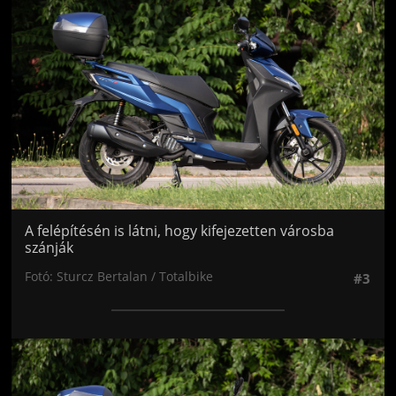
A felépítésén is látni, hogy kifejezetten városba
szánják
Fotó: Sturcz Bertalan / Totalbike
#3
Jön még kép!