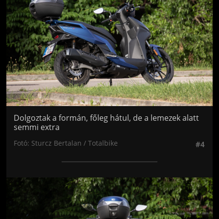
Dolgoztak a formán, főleg hátul, de a lemezek alatt
semmi extra
Fotó: Sturcz Bertalan / Totalbike
#4
Jön még kép!