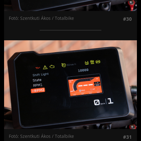
Fotó: Szentkuti Ákos / Totalbike
#30
Jön még kép!
Fotó: Szentkuti Ákos / Totalbike
#31