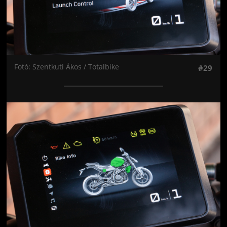
Fotó: Szentkuti Ákos / Totalbike
#29
Jön még kép!