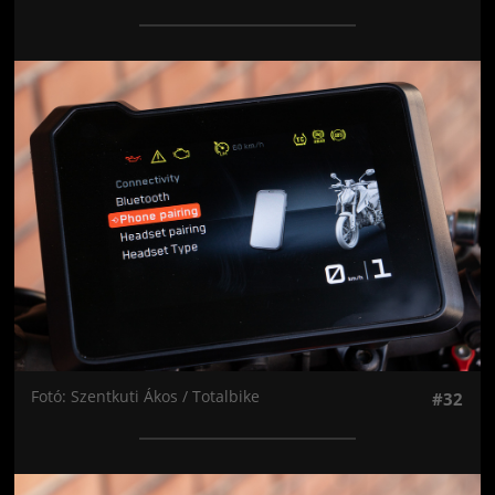
Jön még kép!
Fotó: Szentkuti Ákos / Totalbike
#32