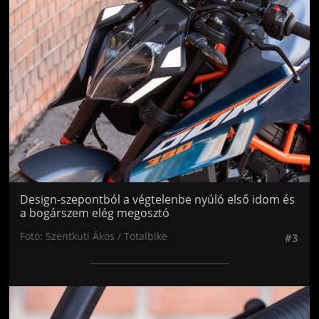
Jön még kép!
Design-szepontból a végtelenbe nyúló első idom és
a bogárszem elég megosztó
Fotó: Szentkuti Ákos / Totalbike
#3
Jön még kép!