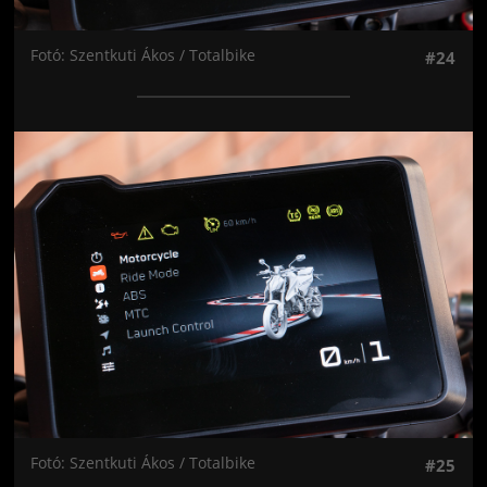
Fotó: Szentkuti Ákos / Totalbike
#24
Jön még kép!
Fotó: Szentkuti Ákos / Totalbike
#25