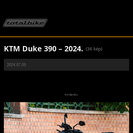
KTM Duke 390 – 2024.
(36 kép)
2024.07.09.
Jön még kép!