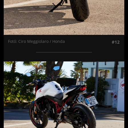
Fotó: Ciro Meggiolaro / Honda
#12
Jön még kép!