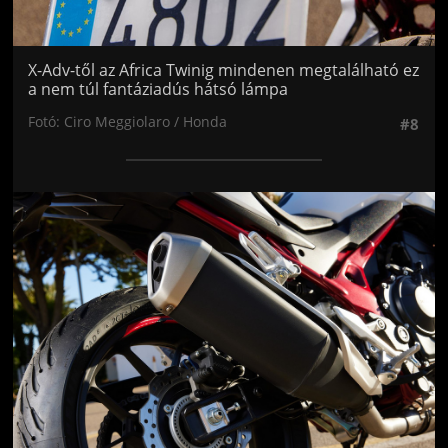
X-Adv-től az Africa Twinig mindenen megtalálható ez
a nem túl fantáziadús hátsó lámpa
Fotó: Ciro Meggiolaro / Honda
#8
Jön még kép!