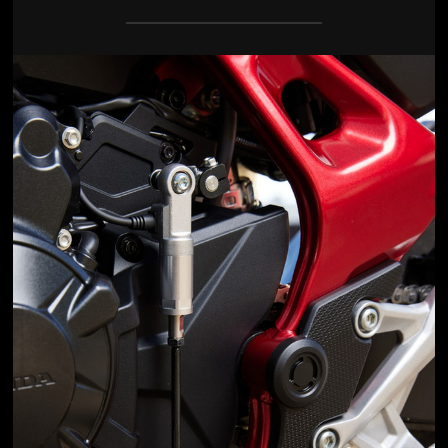
Jön még kép!