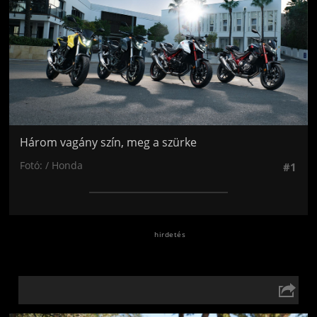
Három vagány szín, meg a szürke
Fotó: / Honda
#1