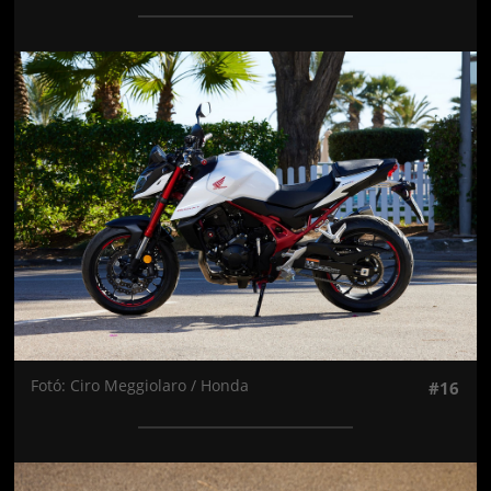
Jön még kép!
Fotó: Ciro Meggiolaro / Honda
#16