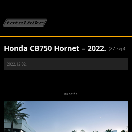
Honda CB750 Hornet – 2022.
(27 kép)
2022.12.02.
Jön még kép!