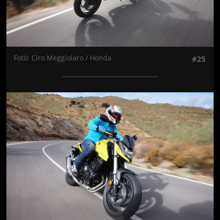
Fotó: Ciro Meggiolaro / Honda
#25
Jön még kép!