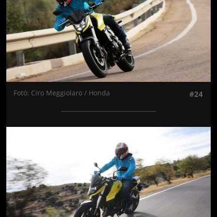
Fotó: Ciro Meggiolaro / Honda
#24
Jön még kép!