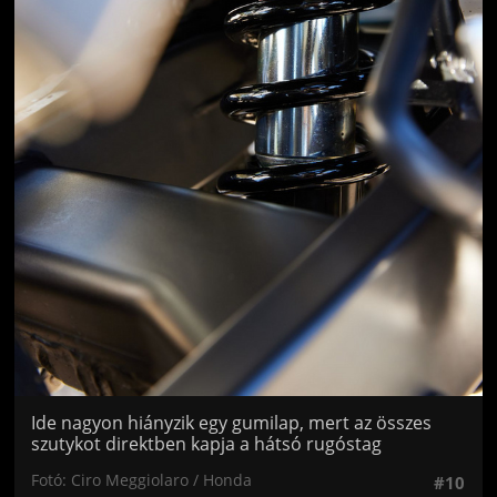
Ide nagyon hiányzik egy gumilap, mert az összes
szutykot direktben kapja a hátsó rugóstag
Fotó: Ciro Meggiolaro / Honda
#10