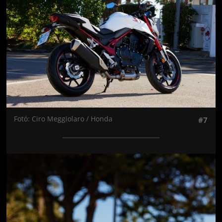
Fotó: Ciro Meggiolaro / Honda
#7
Jön még kép!