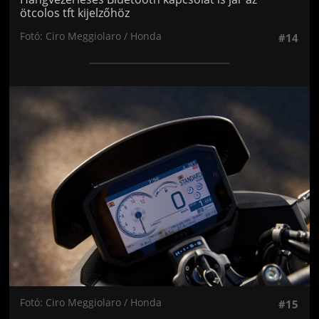
ötcolos tft kijelzőhöz
Fotó: Ciro Meggiolaro / Honda
#14
Jön még kép!
Fotó: Ciro Meggiolaro / Honda
#15