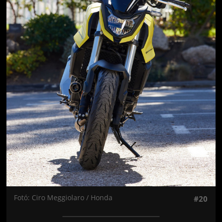
Fotó: Ciro Meggiolaro / Honda
#20