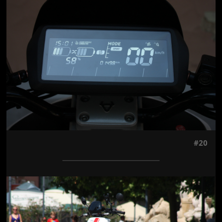
Jön még kép!
#20
Jön még kép!