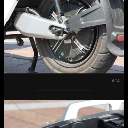
Jön még kép!
#14
Jön még kép!