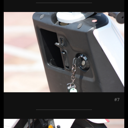
Jön még kép!
#7
Jön még kép!