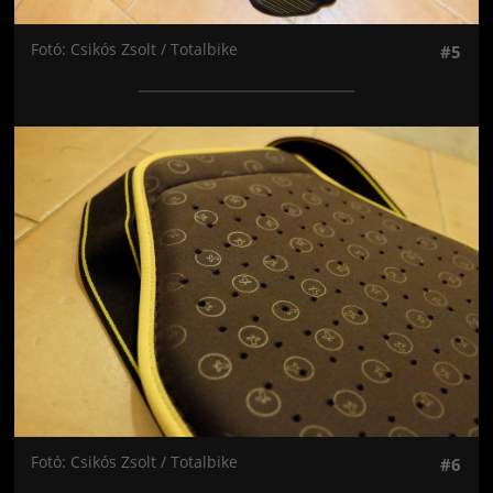
Fotó: Csikós Zsolt / Totalbike
#5
Jön még kép!
Fotó: Csikós Zsolt / Totalbike
#6