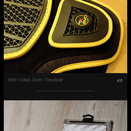
Fotó: Csikós Zsolt / Totalbike
#8
Jön még kép!