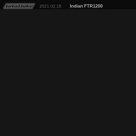
Indian FTR1200
2021.02.18.