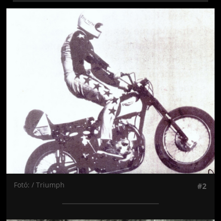
Jön még kép!
Fotó: / Triumph
#2