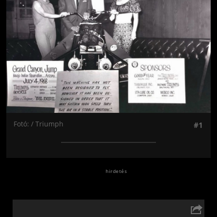
Fotó: / Triumph
#1