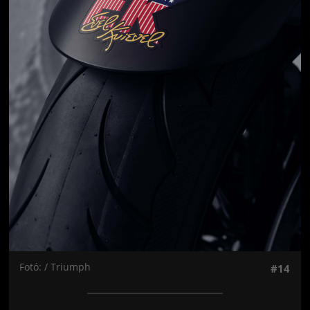
Fotó: / Triumph
#14