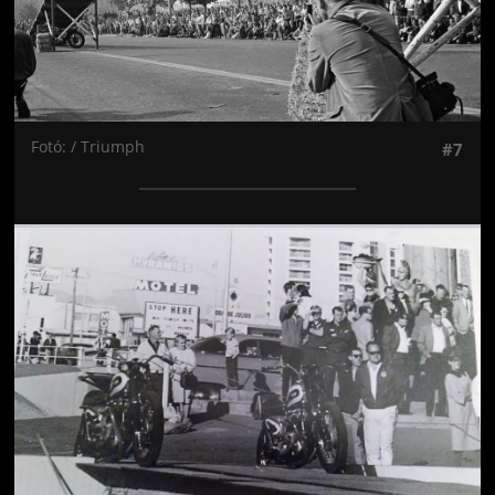
Fotó: / Triumph
#7
Jön még kép!