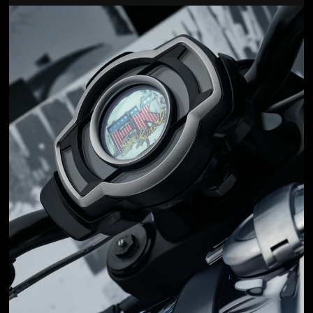
Jön még kép!