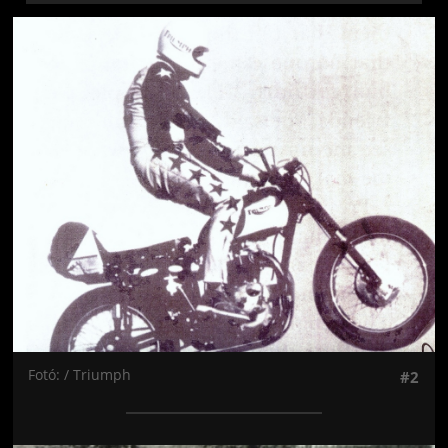
Jön még kép!
Fotó: / Triumph
#2