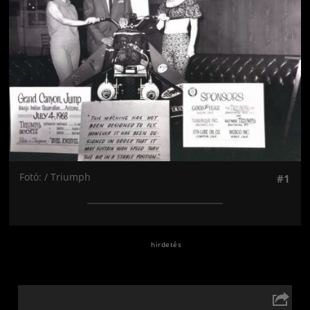
Fotó: / Triumph
#1