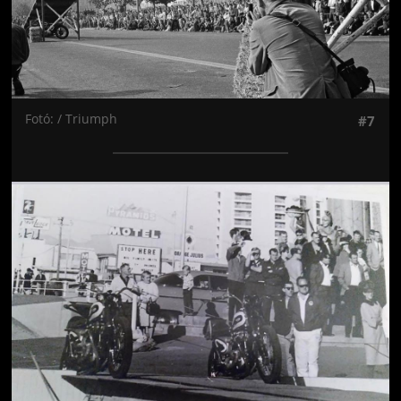
Fotó: / Triumph
#7
Jön még kép!