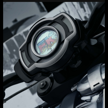
Jön még kép!