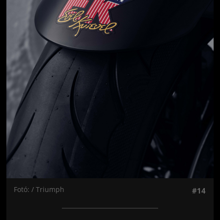
Fotó: / Triumph
#14