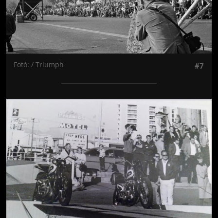
Fotó: / Triumph
#7
Jön még kép!