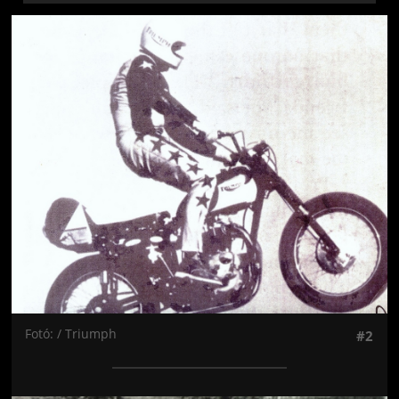
Jön még kép!
Fotó: / Triumph
#2