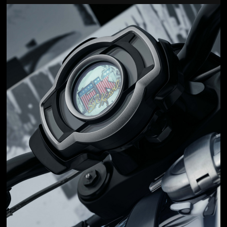
Jön még kép!