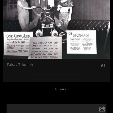
Fotó: / Triumph
#1