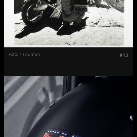
Fotó: / Triumph
#13
Jön még kép!