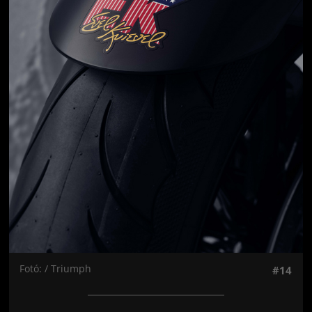
Fotó: / Triumph
#14