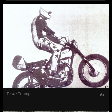
Jön még kép!
Fotó: / Triumph
#2