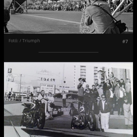
Fotó: / Triumph
#7
Jön még kép!