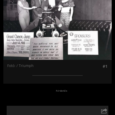
Fotó: / Triumph
#1