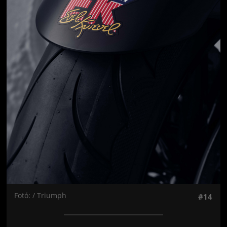
Fotó: / Triumph
#14