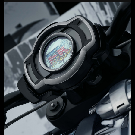
Jön még kép!