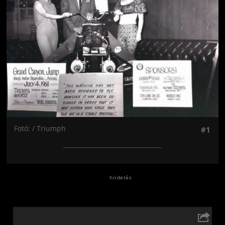
Fotó: / Triumph
#1