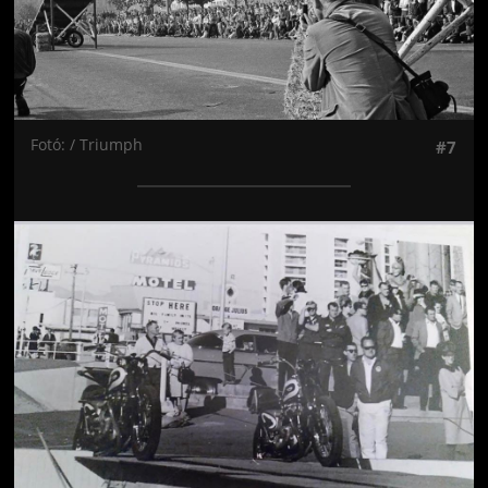
Fotó: / Triumph
#7
Jön még kép!