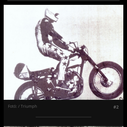
Jön még kép!
Fotó: / Triumph
#2