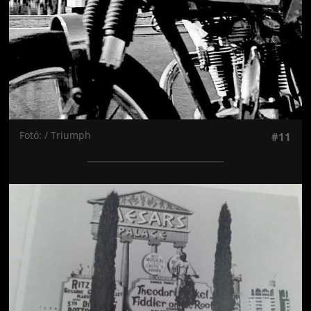
Fotó: / Triumph
#11
Jön még kép!