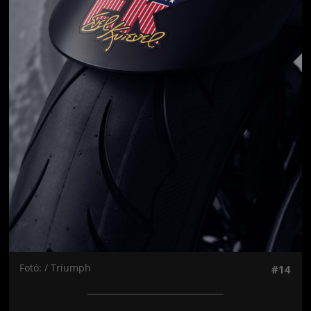
Fotó: / Triumph
#14