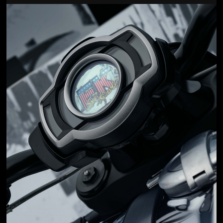
Jön még kép!