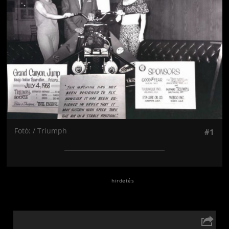
Fotó: / Triumph
#1