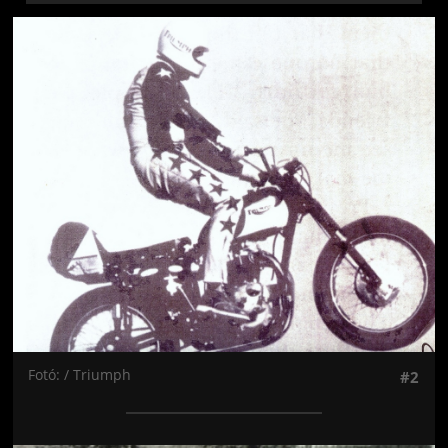
Jön még kép!
Fotó: / Triumph
#2