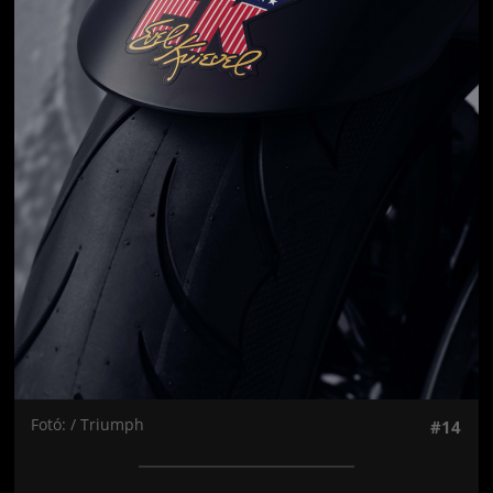
Fotó: / Triumph
#14