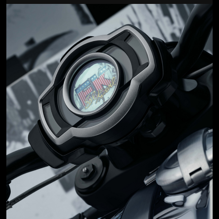
Jön még kép!