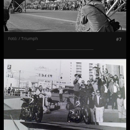
Fotó: / Triumph
#7
Jön még kép!