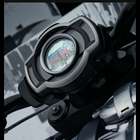
Jön még kép!