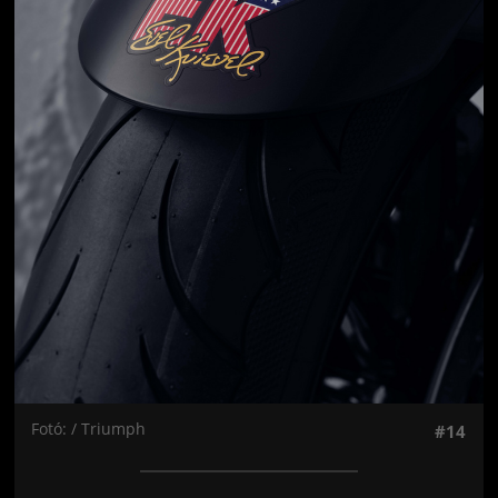
Fotó: / Triumph
#14