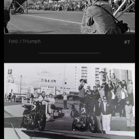
Fotó: / Triumph
#7
Jön még kép!