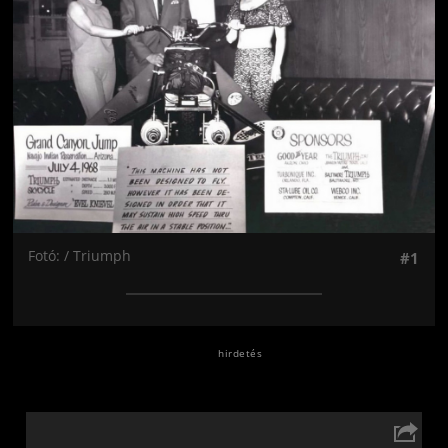
Fotó: / Triumph
#1