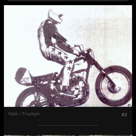
Jön még kép!
Fotó: / Triumph
#2