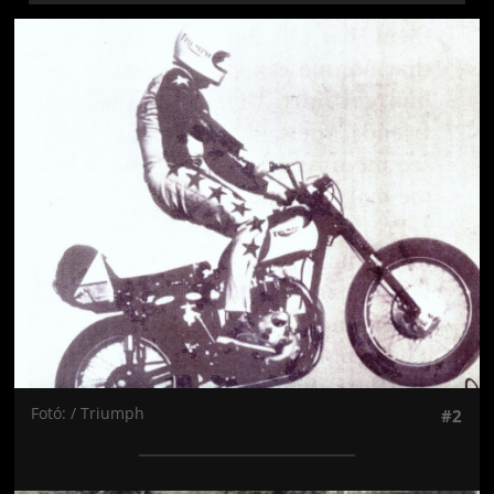
Jön még kép!
Fotó: / Triumph
#2