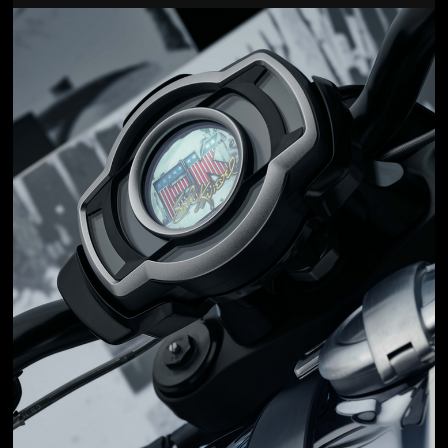
Jön még kép!