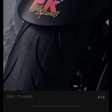
Fotó: / Triumph
#14