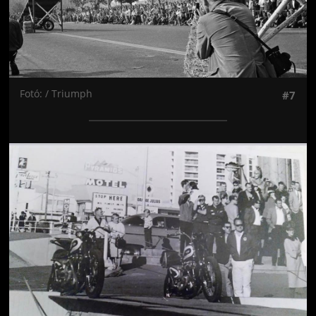
Fotó: / Triumph
#7
Jön még kép!