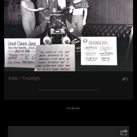
Fotó: / Triumph
#1