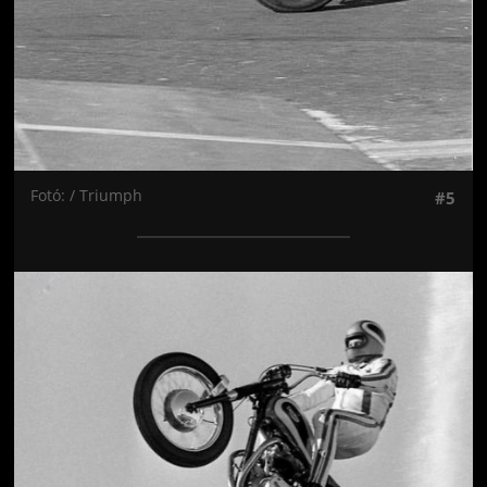
Fotó: / Triumph
#5
Jön még kép!