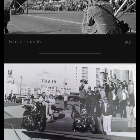
Fotó: / Triumph
#7
Jön még kép!