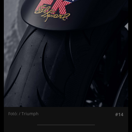
Fotó: / Triumph
#14