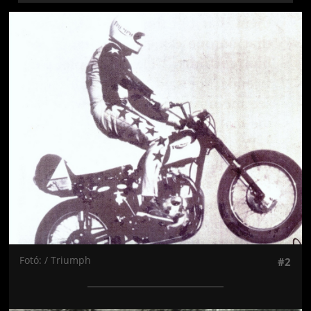
Jön még kép!
Fotó: / Triumph
#2