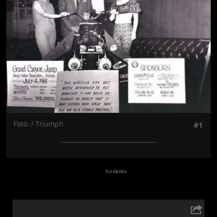
Fotó: / Triumph
#1