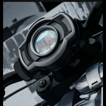
Jön még kép!