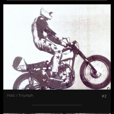
Jön még kép!
Fotó: / Triumph
#2