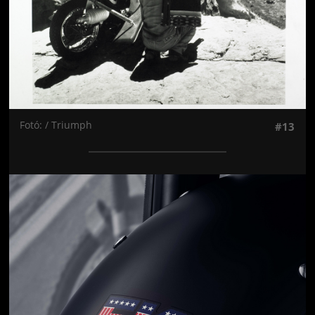
Fotó: / Triumph
#13
Jön még kép!