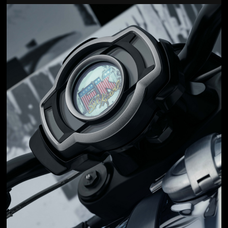
Jön még kép!