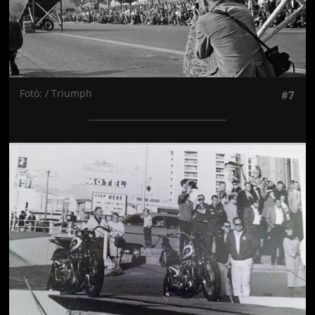
Fotó: / Triumph
#7
Jön még kép!