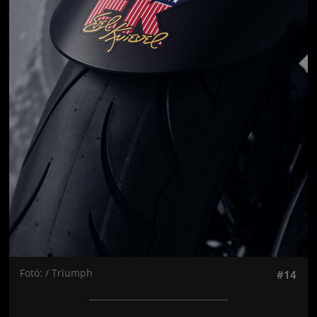
Fotó: / Triumph
#14