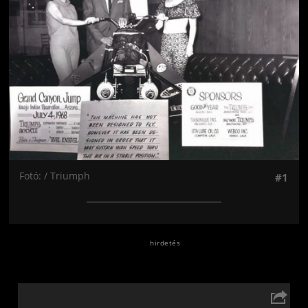
Fotó: / Triumph
#1