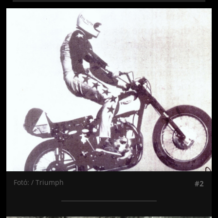
Jön még kép!
Fotó: / Triumph
#2