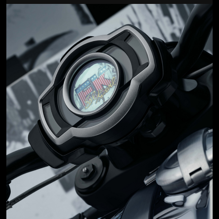
Jön még kép!