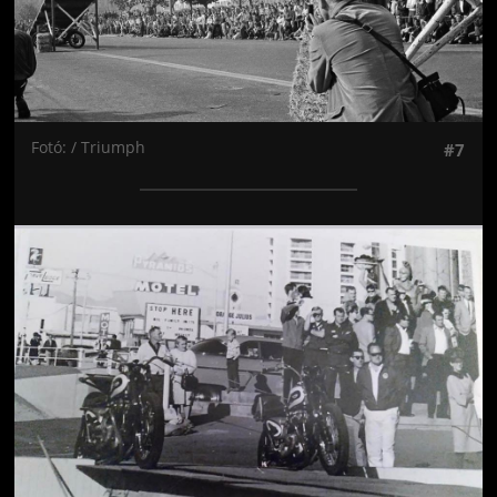
Fotó: / Triumph
#7
Jön még kép!