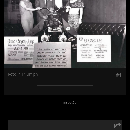
Fotó: / Triumph
#1