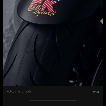
Fotó: / Triumph
#14