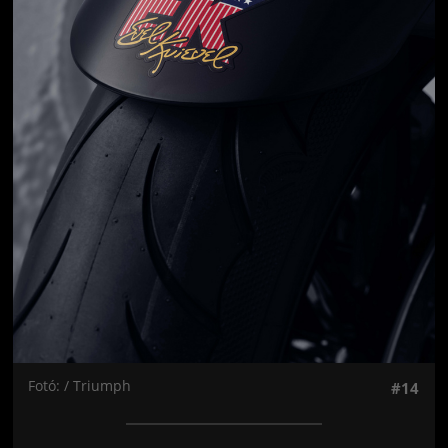
Fotó: / Triumph
#14