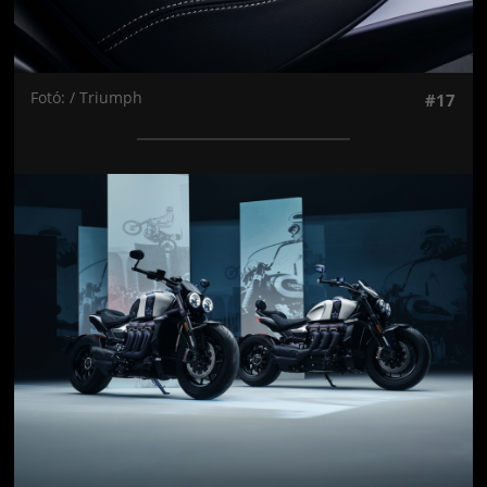
Fotó: / Triumph
#17
Jön még kép!