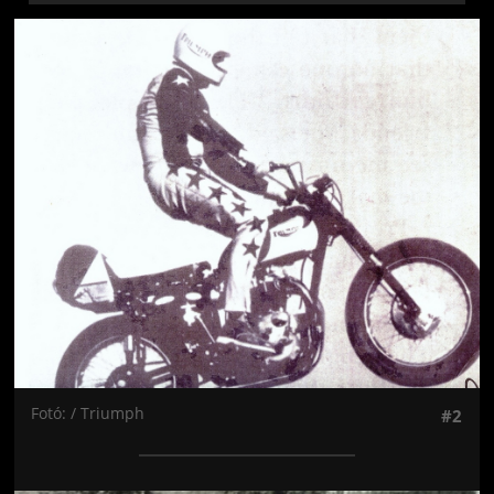
Jön még kép!
Fotó: / Triumph
#2