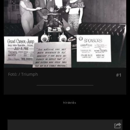
Fotó: / Triumph
#1