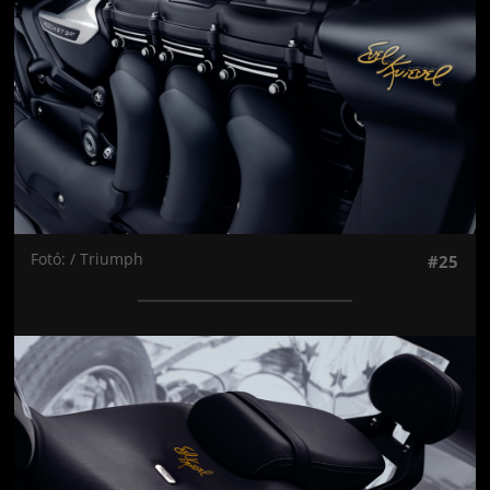
Fotó: / Triumph
#25
Jön még kép!