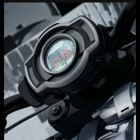
Jön még kép!