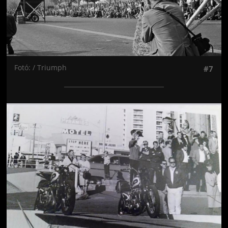
Fotó: / Triumph
#7
Jön még kép!