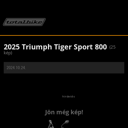
2025 Triumph Tiger Sport 800
(25
kép)
2024.10.24.
Jön még kép!