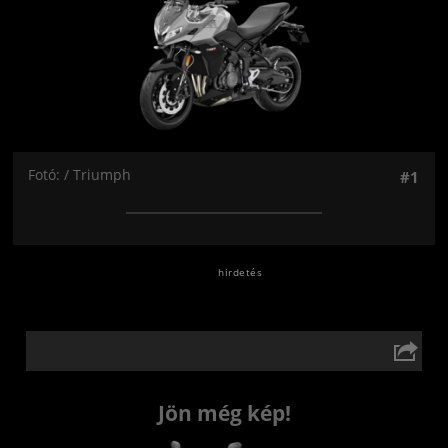
Fotó: / Triumph
#1
Jön még kép!