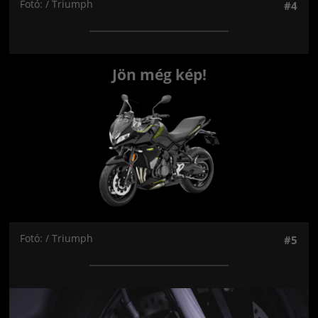
Fotó: / Triumph
#4
Jön még kép!
Fotó: / Triumph
#5
Jön még kép!