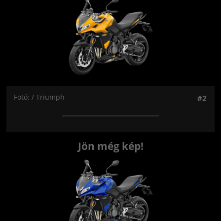
Fotó: / Triumph
#2
Jön még kép!