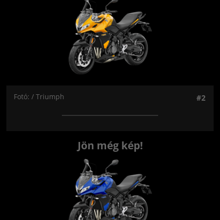
Fotó: / Triumph
#2
Jön még kép!