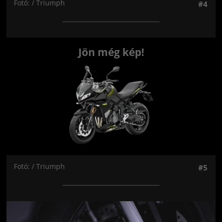
Fotó: / Triumph
#4
Jön még kép!
Fotó: / Triumph
#5
Jön még kép!