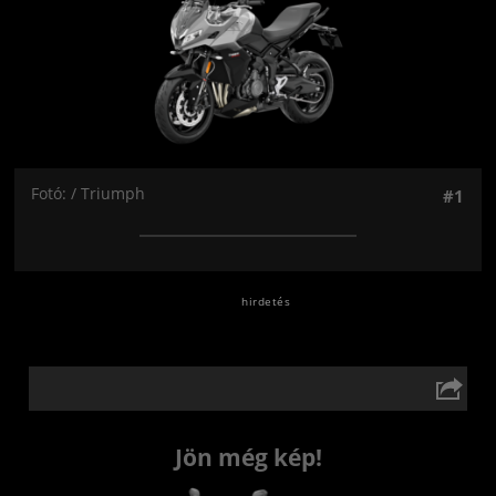
Fotó: / Triumph
#1
Jön még kép!