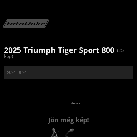
2025 Triumph Tiger Sport 800
(25
kép)
2024.10.24.
Jön még kép!