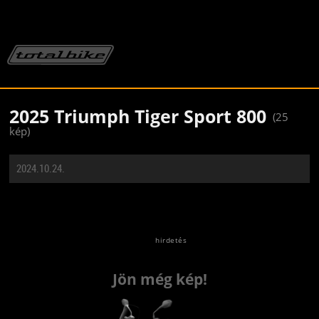
2025 Triumph Tiger Sport 800
(25
kép)
2024.10.24.
Jön még kép!