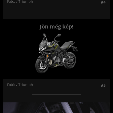
Fotó: / Triumph
#4
Jön még kép!
Fotó: / Triumph
#5
Jön még kép!