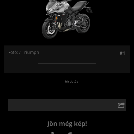
Fotó: / Triumph
#1
Jön még kép!