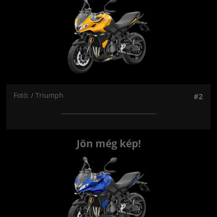
Fotó: / Triumph
#2
Jön még kép!