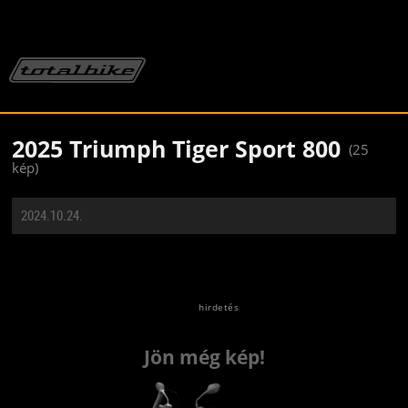
2025 Triumph Tiger Sport 800
(25
kép)
2024.10.24.
Jön még kép!