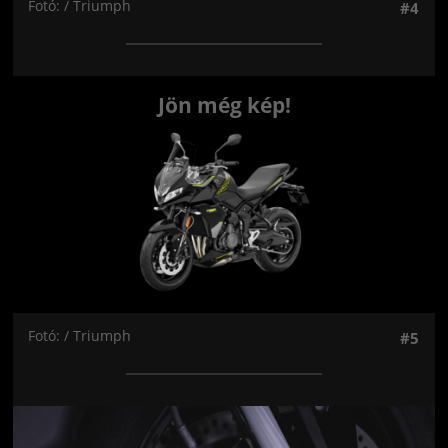
Fotó: / Triumph
#4
Jön még kép!
Fotó: / Triumph
#5
Jön még kép!