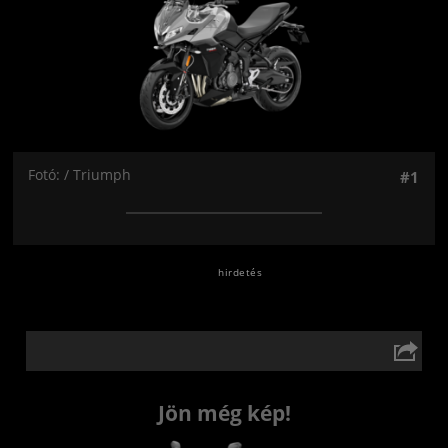
Fotó: / Triumph
#1
Jön még kép!