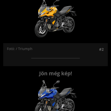
Fotó: / Triumph
#2
Jön még kép!