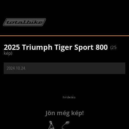
2025 Triumph Tiger Sport 800
(25
kép)
2024.10.24.
Jön még kép!