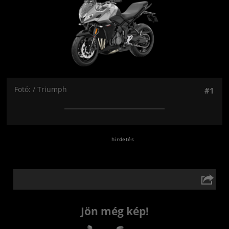
Fotó: / Triumph
#1
Jön még kép!