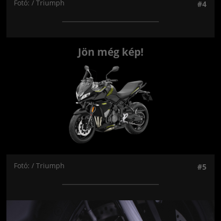
Fotó: / Triumph
#4
Jön még kép!
Fotó: / Triumph
#5
Jön még kép!