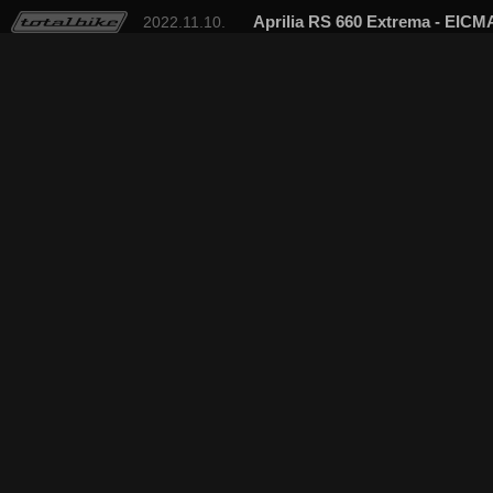
Aprilia RS 660 Extrema - EICM
2022.11.10.