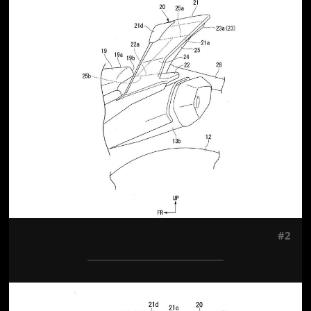
Jön még kép!
#2
Jön még kép!