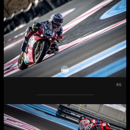
Jön még kép!
#6
Jön még kép!