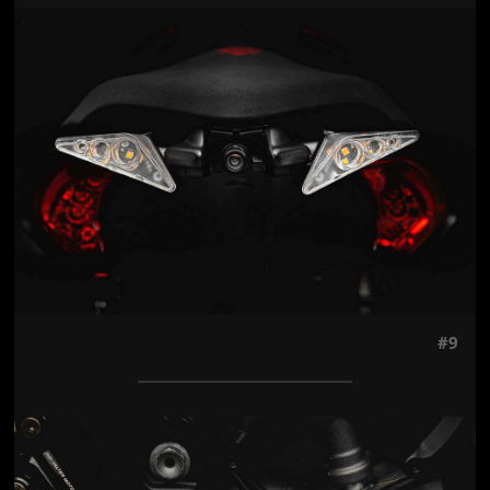
Jön még kép!
#9
Jön még kép!