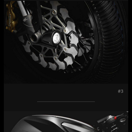
Jön még kép!
#3
Jön még kép!