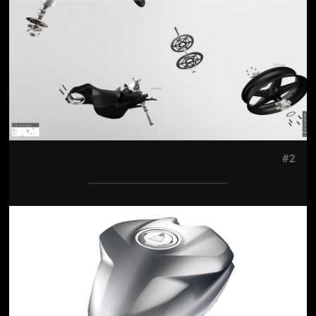
Jön még kép!
#2
Jön még kép!