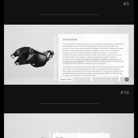
#9
Jön még kép!
#10
Jön még kép!