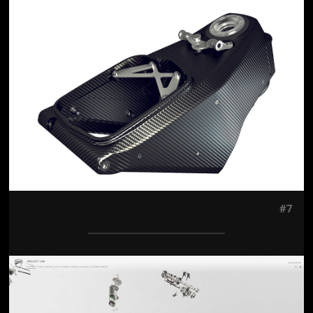
Jön még kép!
#7
Jön még kép!