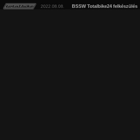
BSSW Totalbike24 felkészülés
2022.08.08.