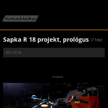
Sapka R 18 projekt, prológus
(7 kép)
2021.02.24.
Jön még kép!