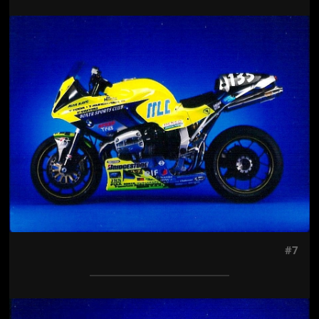
Jön még kép!
#7
Jön még kép!