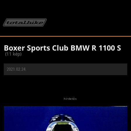
Boxer Sports Club BMW R 1100 S
(11 kép)
2021.02.24.
Jön még kép!