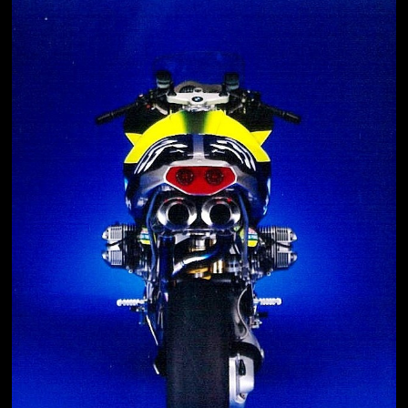
Jön még kép!