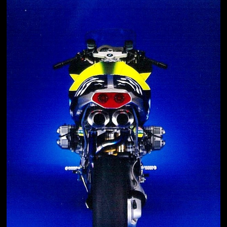
Jön még kép!