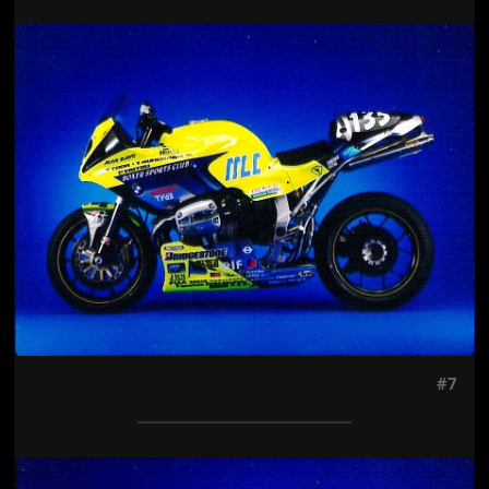
Jön még kép!
#7
Jön még kép!