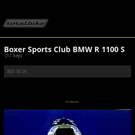
Boxer Sports Club BMW R 1100 S
(11 kép)
2021.02.24.
Jön még kép!