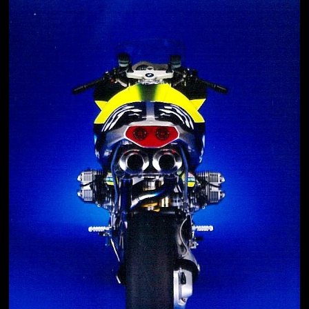
Jön még kép!