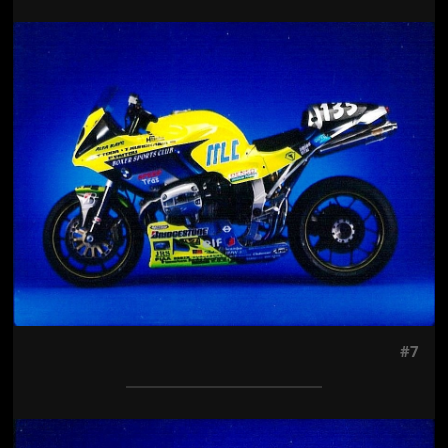
Jön még kép!
#7
Jön még kép!