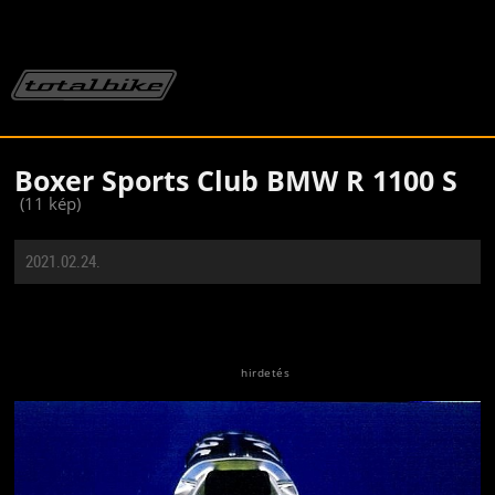
Boxer Sports Club BMW R 1100 S
(11 kép)
2021.02.24.
Jön még kép!