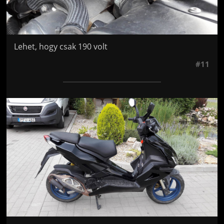
Lehet, hogy csak 190 volt
#11
Jön még kép!