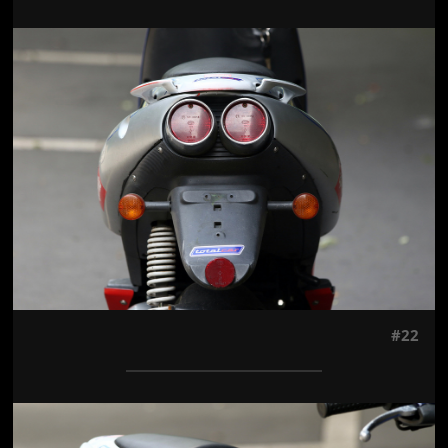
Jön még kép!
#22
Jön még kép!