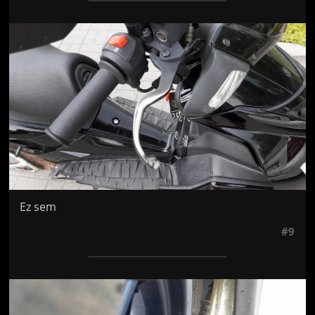
Jön még kép!
Ez sem
#9
Jön még kép!