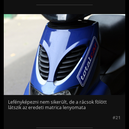
Jön még kép!
Lefényképezni nem sikerült, de a rácsok fölött
látszik az eredeti matrica lenyomata
#21