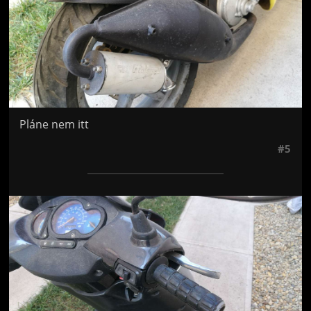
Pláne nem itt
#5
Jön még kép!