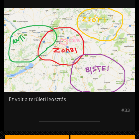
Jön még kép!
Ez volt a területi leosztás
#33