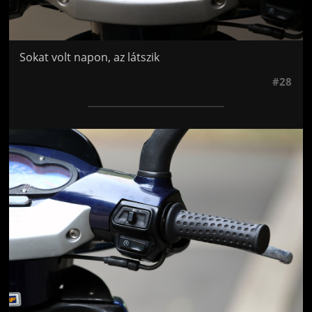
Sokat volt napon, az látszik
#28
Jön még kép!