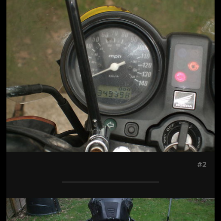
Jön még kép!
#2
Jön még kép!